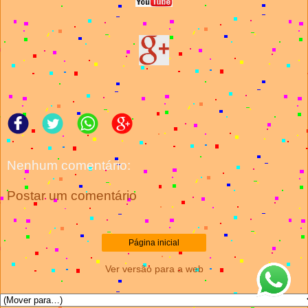
Nenhum comentário:
Postar um comentário
Página inicial
Ver versão para a web