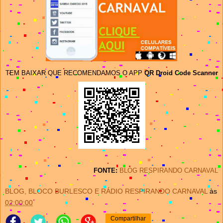
TEM BAIXAR QUE RECOMENDAMOS O APP
QR Droid Code Scanner
FONTE:
BLOG RESPIRANDO CARNAVAL
BLOG, BLOCO BURLESCO E RÁDIO RESPIRANDO CARNAVAL
às
02:00:00
Compartilhar