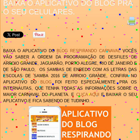
BAIXA O APLICATIVO DO BLOG PRA
O SEU CELULARES.
BAIXA O APLICATIVO D
O
BLOG RESPIRANDO CARNAVAL
VOCÊS
VÃO SABER A ORDEM DA PROGRAMAÇÃO DE DESFILES DE
ARROIO GRANDE, JAGUARÃO, PORTO ALEGRE, RIO DE JANEIRO E
DE SÃO PAULO, OS SAMBAS DE ENREDO COM AS LETRAS DAS
ESCOLAS DE SAMBA 2016 DE ARROIO GRANDE, CONFIRA NO
APLICATIVO D
O
BLOG
FOI FEITO ESPECIALMENTE PRA O
S
INTERNAUTAS
, QUE TENHA TODAS AS INFORMAÇÕES SOBRE O
MAIOR CARNAVAL DO PLANETA.
E
CLICA AQUI
E BAIXAR O SEU
APLICATIVO E FICA SABENDO DE TUDINHO.