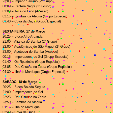
23:00 – Império Serrano (2º Grupo)
00:00 – Pantera Negra (2º Grupo)
01:00 – Toca do Lobo (Acesso)
02:15 – Bambas da Alegria (Grupo Especial)
03:40 – Cova da Onça (Grupo Especial)
SEXTA-FEIRA, 17 de Março
20:25 – Bloco Afro Aruanda
21:00 – Aliança do Samba (2º Grupo)
22:00 – Acadêmicos de São Miguel (2º Grupo)
23:00 – Apoteose do Samba (Acesso)
00:15 – Imperadores do Sol (Grupo Especial)
01:40 – Os Rouxinóis (Grupo Especial)
03:05 – Deu Chucha na Zebra (Grupo Especial)
04:30 – Ilha do Marduque (Grupo Especial)
S
ÁBADO, 18 de Março
20:25 – Bloco Balada Segura
21:00 – Imperadores do Sol
22:25 – Deu Chucha na Zebra
23:50 – Bambas da Alegria
01:15 – Ilha do Marduque
02:40 – Cova da Onça